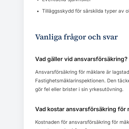
Tilläggsskydd för särskilda typer av ob
Vanliga frågor och svar
Vad gäller vid ansvarsförsäkring?
Ansvarsförsäkring för mäklare är lagstad
Fastighetsmäklarinspektionen. Den täc
gör fel eller brister i sin yrkesutövning.
Vad kostar ansvarsförsäkring för
Kostnaden för ansvarsförsäkring för mäk