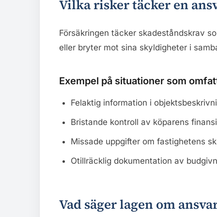
Vilka risker täcker en ans
Försäkringen täcker skadeståndskrav s
eller bryter mot sina skyldigheter i sam
Exempel på situationer som omfat
Felaktig information i objektsbeskrivn
Bristande kontroll av köparens finans
Missade uppgifter om fastighetens sk
Otillräcklig dokumentation av budgiv
Vad säger lagen om ansvar