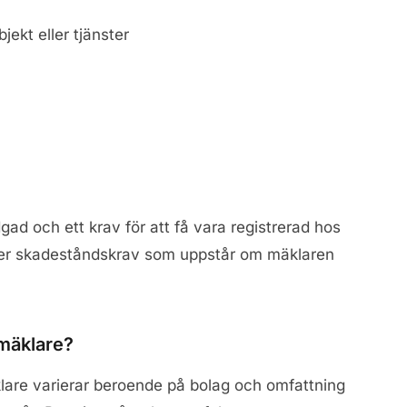
jekt eller tjänster
gad och ett krav för att få vara registrerad hos
ker skadeståndskrav som uppstår om mäklaren
 mäklare?
lare varierar beroende på bolag och omfattning