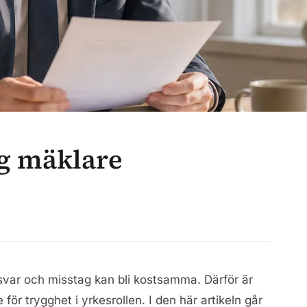
g mäklare
svar och misstag kan bli kostsamma. Därför är
ör trygghet i yrkesrollen. I den här artikeln går