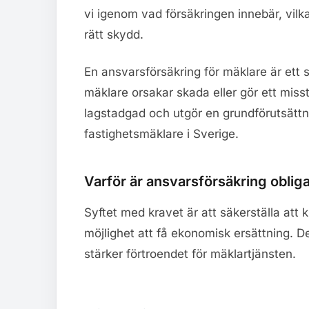
vi igenom vad försäkringen innebär, vilka
rätt skydd.
En ansvarsförsäkring för mäklare är et
mäklare orsakar skada eller gör ett miss
lagstadgad och utgör en grundförutsättn
fastighetsmäklare i Sverige.
Varför är ansvarsförsäkring obliga
Syftet med kravet är att säkerställa att
möjlighet att få ekonomisk ersättning.
stärker förtroendet för mäklartjänsten.