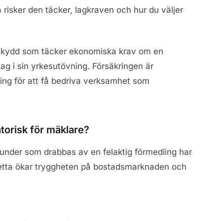
 risker den täcker, lagkraven och hur du väljer
t skydd som täcker ekonomiska krav om en
tag i sin yrkesutövning. Försäkringen är
ing för att få bedriva verksamhet som
torisk för mäklare?
 kunder som drabbas av en felaktig förmedling har
 Detta ökar tryggheten på bostadsmarknaden och