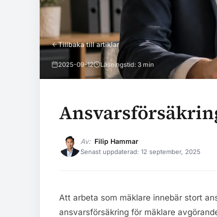
Tillbaka till artiklar
2025-09-12
Läsningstid: 3 min
Ansvarsförsäkrin
Av:
Filip Hammar
Senast uppdaterad: 12 september, 2025
Att arbeta som mäklare innebär stort an
ansvarsförsäkring för mäklare avgörande f