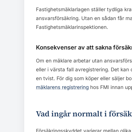
Fastighetsmäklarlagen ställer tydliga kra
ansvarsförsäkring. Utan en sådan får ma
Fastighetsmäklarinspektionen.
Konsekvenser av att sakna försäk
Om en mäklare arbetar utan ansvarsförsäk
eller i värsta fall avregistrering. Det k
en tvist. För dig som köper eller säljer bo
mäklarens registrering
hos FMI innan upp
Vad ingår normalt i försä
Försäkringsskyddet varierar mellan olika