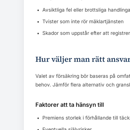
Avsiktliga fel eller brottsliga handling
Tvister som inte rör mäklartjänsten
Skador som uppstår efter att registre
Hur väljer man rätt ansva
Valet av försäkring bör baseras på omfa
behov. Jämför flera alternativ och grans
Faktorer att ta hänsyn till
Premiens storlek i förhållande till tä
Eventuella självrisker