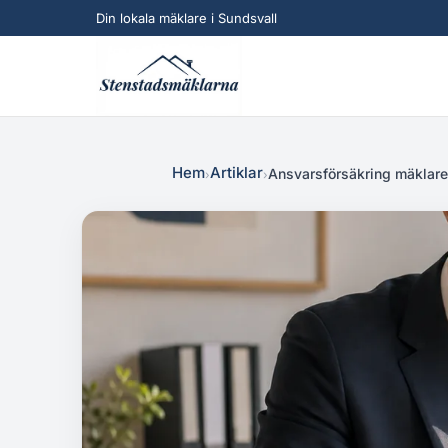
Din lokala mäklare i Sundsvall
Hem
Artiklar
Ansvarsförsäkring mäklare
›
›