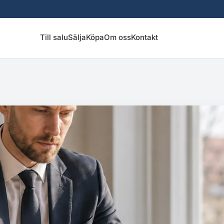
Till salu
Sälja
Köpa
Om oss
Kontakt