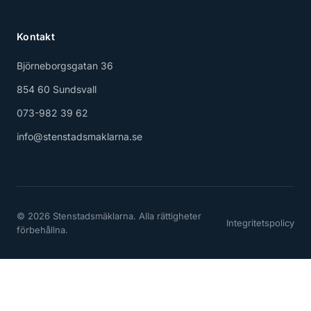
Kontakt
Björneborgsgatan 36
854 60 Sundsvall
073-982 39 62
info@stenstadsmaklarna.se
© 2026 Stenstadsmäklarna. Alla rättigheter
Integritetspolicy
förbehållna.