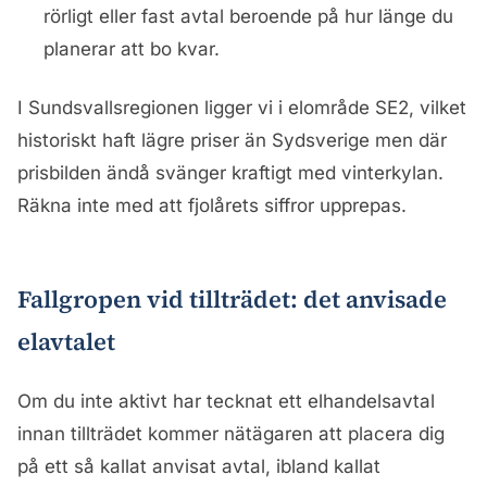
rörligt eller fast avtal beroende på hur länge du
planerar att bo kvar.
I Sundsvallsregionen ligger vi i elområde SE2, vilket
historiskt haft lägre priser än Sydsverige men där
prisbilden ändå svänger kraftigt med vinterkylan.
Räkna inte med att fjolårets siffror upprepas.
Fallgropen vid tillträdet: det anvisade
elavtalet
Om du inte aktivt har tecknat ett elhandelsavtal
innan tillträdet kommer nätägaren att placera dig
på ett så kallat anvisat avtal, ibland kallat