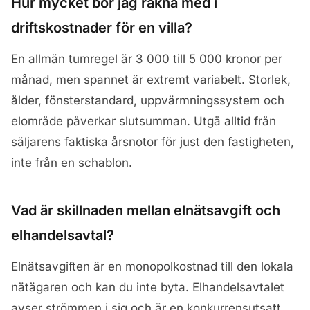
Hur mycket bör jag räkna med i
driftskostnader för en villa?
En allmän tumregel är 3 000 till 5 000 kronor per
månad, men spannet är extremt variabelt. Storlek,
ålder, fönsterstandard, uppvärmningssystem och
elområde påverkar slutsumman. Utgå alltid från
säljarens faktiska årsnotor för just den fastigheten,
inte från en schablon.
Vad är skillnaden mellan elnätsavgift och
elhandelsavtal?
Elnätsavgiften är en monopolkostnad till den lokala
nätägaren och kan du inte byta. Elhandelsavtalet
avser strömmen i sig och är en konkurrensutsatt