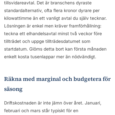
tillsvidareavtal. Det är branschens dyraste
standardalternativ, ofta flera kronor dyrare per
kilowattimme än ett vanligt avtal du själv tecknar.
Lösningen är enkel men kräver framförhållning:
teckna ett elhandelsavtal minst två veckor före
tillträdet och uppge tillträdesdatumet som
startdatum. Glöms detta bort kan första månaden
enkelt kosta tusenlappar mer än nödvändigt.
Räkna med marginal och budgetera för
säsong
Driftskostnaden är inte jämn över året. Januari,
februari och mars står typiskt för en