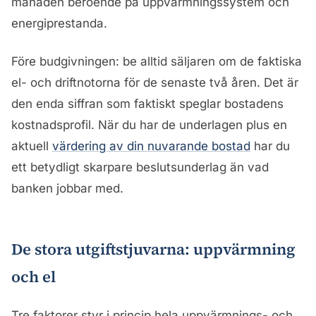
månaden beroende på uppvärmningssystem och
energiprestanda.
Före budgivningen: be alltid säljaren om de faktiska
el- och driftnotorna för de senaste två åren. Det är
den enda siffran som faktiskt speglar bostadens
kostnadsprofil. När du har de underlagen plus en
aktuell
värdering av din nuvarande bostad
har du
ett betydligt skarpare beslutsunderlag än vad
banken jobbar med.
De stora utgiftstjuvarna: uppvärmning
och el
Tre faktorer styr i princip hela uppvärmnings- och