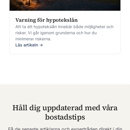
Varning för hypotekslån
Att ta ett hypotekslån innebär både möjligheter och
risker. Vi går igenom grunderna och hur du
minimerar riskerna.
Läs artikeln →
Håll dig uppdaterad med våra
bostadstips
Få de senaste artiklarna och expertråden direkt i din