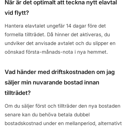
När är det optimalt att teckna nytt elavtal
vid flytt?
Hantera elavtalet ungefär 14 dagar före det
formella tillträdet. Då hinner det aktiveras, du
undviker det anvisade avtalet och du slipper en
oönskad första-månads-nota i nya hemmet.
Vad händer med driftskostnaden om jag
säljer min nuvarande bostad innan
tillträdet?
Om du säljer först och tillträder den nya bostaden
senare kan du behöva betala dubbel
bostadskostnad under en mellanperiod, alternativt