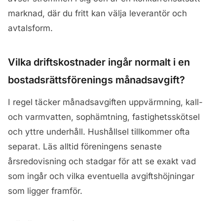
marknad, där du fritt kan välja leverantör och
avtalsform.
Vilka driftskostnader ingår normalt i en
bostadsrättsförenings månadsavgift?
I regel täcker månadsavgiften uppvärmning, kall-
och varmvatten, sophämtning, fastighetsskötsel
och yttre underhåll. Hushållsel tillkommer ofta
separat. Läs alltid föreningens senaste
årsredovisning och stadgar för att se exakt vad
som ingår och vilka eventuella avgiftshöjningar
som ligger framför.