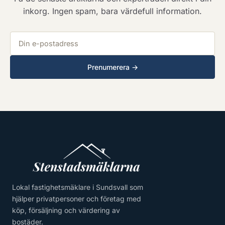
inkorg. Ingen spam, bara värdefull information.
E-postadress
Prenumerera →
Lokal fastighetsmäklare i Sundsvall som
hjälper privatpersoner och företag med
köp, försäljning och värdering av
bostäder.