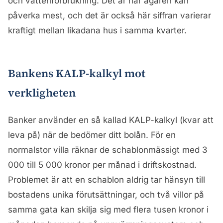
och vattenförbrukning. Det är här ägaren kan
påverka mest, och det är också här siffran varierar
kraftigt mellan likadana hus i samma kvarter.
Bankens KALP-kalkyl mot
verkligheten
Banker använder en så kallad KALP-kalkyl (kvar att
leva på) när de bedömer ditt bolån. För en
normalstor villa räknar de schablonmässigt med 3
000 till 5 000 kronor per månad i driftskostnad.
Problemet är att en schablon aldrig tar hänsyn till
bostadens unika förutsättningar, och två villor på
samma gata kan skilja sig med flera tusen kronor i