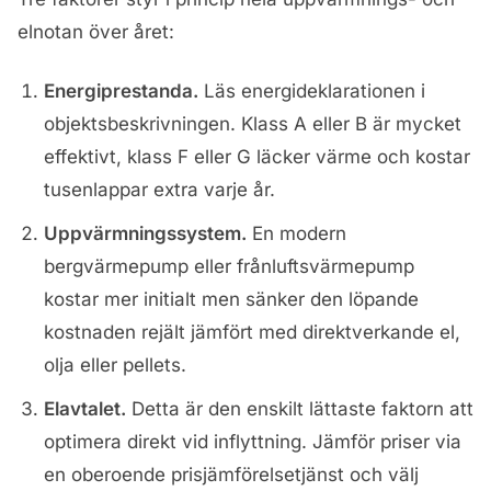
elnotan över året:
Energiprestanda.
Läs energideklarationen i
objektsbeskrivningen. Klass A eller B är mycket
effektivt, klass F eller G läcker värme och kostar
tusenlappar extra varje år.
Uppvärmningssystem.
En modern
bergvärmepump eller frånluftsvärmepump
kostar mer initialt men sänker den löpande
kostnaden rejält jämfört med direktverkande el,
olja eller pellets.
Elavtalet.
Detta är den enskilt lättaste faktorn att
optimera direkt vid inflyttning. Jämför priser via
en oberoende prisjämförelsetjänst och välj