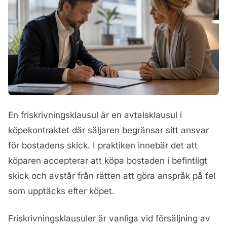
En friskrivningsklausul är en avtalsklausul i
köpekontraktet där säljaren begränsar sitt ansvar
för bostadens skick. I praktiken innebär det att
köparen accepterar att köpa bostaden i befintligt
skick och avstår från rätten att göra anspråk på fel
som upptäcks efter köpet.
Friskrivningsklausuler är vanliga vid försäljning av