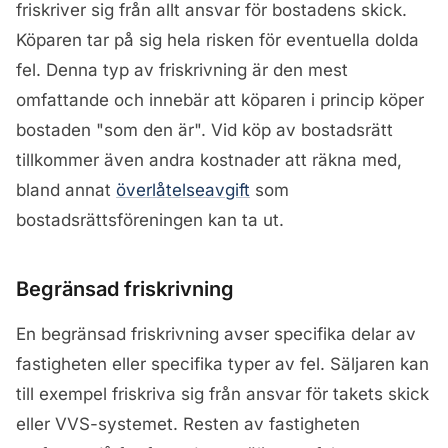
friskriver sig från allt ansvar för bostadens skick.
Köparen tar på sig hela risken för eventuella dolda
fel. Denna typ av friskrivning är den mest
omfattande och innebär att köparen i princip köper
bostaden "som den är". Vid köp av bostadsrätt
tillkommer även andra kostnader att räkna med,
bland annat
överlåtelseavgift
som
bostadsrättsföreningen kan ta ut.
Begränsad friskrivning
En begränsad friskrivning avser specifika delar av
fastigheten eller specifika typer av fel. Säljaren kan
till exempel friskriva sig från ansvar för takets skick
eller VVS-systemet. Resten av fastigheten