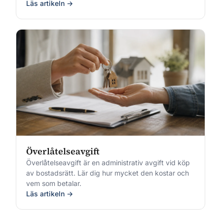
Läs artikeln →
Överlåtelseavgift
Överlåtelseavgift är en administrativ avgift vid köp
av bostadsrätt. Lär dig hur mycket den kostar och
vem som betalar.
Läs artikeln →