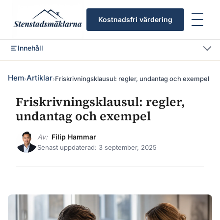
Kostnadsfri värdering
Innehåll
Hem
Artiklar
Friskrivningsklausul: regler, undantag och exempel
›
›
Friskrivningsklausul: regler,
undantag och exempel
Av:
Filip Hammar
Senast uppdaterad: 3 september, 2025