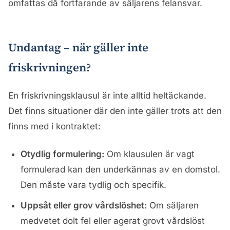
omfattas då fortfarande av säljarens felansvar.
Undantag – när gäller inte
friskrivningen?
En friskrivningsklausul är inte alltid heltäckande.
Det finns situationer där den inte gäller trots att den
finns med i kontraktet:
Otydlig formulering:
Om klausulen är vagt
formulerad kan den underkännas av en domstol.
Den måste vara tydlig och specifik.
Uppsåt eller grov vårdslöshet:
Om säljaren
medvetet dolt fel eller agerat grovt vårdslöst