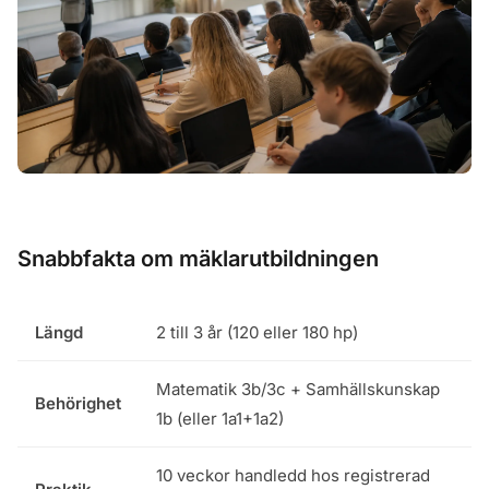
Snabbfakta om mäklarutbildningen
Längd
2 till 3 år (120 eller 180 hp)
Matematik 3b/3c + Samhällskunskap
Behörighet
1b (eller 1a1+1a2)
10 veckor handledd hos registrerad