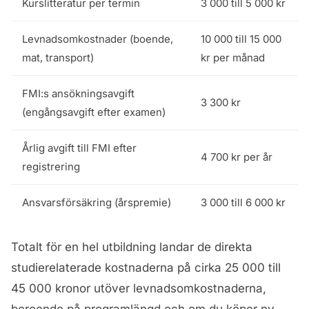
Kurslitteratur per termin
3 000 till 5 000 kr
Levnadsomkostnader (boende,
10 000 till 15 000
mat, transport)
kr per månad
FMI:s ansökningsavgift
3 300 kr
(engångsavgift efter examen)
Årlig avgift till FMI efter
4 700 kr per år
registrering
Ansvarsförsäkring (årspremie)
3 000 till 6 000 kr
Totalt för en hel utbildning landar de direkta
studierelaterade kostnaderna på cirka 25 000 till
45 000 kronor utöver levnadsomkostnaderna,