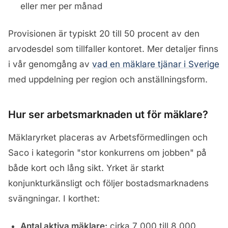
eller mer per månad
Provisionen är typiskt 20 till 50 procent av den
arvodesdel som tillfaller kontoret. Mer detaljer finns
i vår genomgång av
vad en mäklare tjänar i Sverige
med uppdelning per region och anställningsform.
Hur ser arbetsmarknaden ut för mäklare?
Mäklaryrket placeras av Arbetsförmedlingen och
Saco i kategorin "stor konkurrens om jobben" på
både kort och lång sikt. Yrket är starkt
konjunkturkänsligt och följer bostadsmarknadens
svängningar. I korthet:
Antal aktiva mäklare:
cirka 7 000 till 8 000