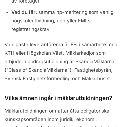
av företaget
Vad du får:
samma hp-meritering som vanlig
högskoleutbildning, uppfyller FMI:s
registreringskrav
Vanligaste leverantörerna är FEI i samarbete med
KTH eller Högskolan Väst. Mäklarkedjor som
erbjuder uppdragsutbildning är SkandiaMäklarna
("Class of SkandiaMäklarna"), Fastighetsbyrån,
Svensk Fastighetsförmedling och Mäklarhuset.
Vilka ämnen ingår i mäklarutbildningen?
Mäklarutbildningen omfattar åtta obligatoriska
kunskapsområden inom juridik, ekonomi,