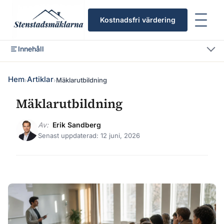
Kostnadsfri värdering
Innehåll
Hem
Artiklar
Mäklarutbildning
›
›
Mäklarutbildning
Av:
Erik Sandberg
Senast uppdaterad: 12 juni, 2026