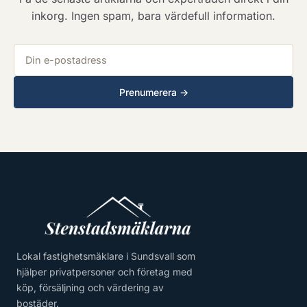
inkorg. Ingen spam, bara värdefull information.
E-postadress
Prenumerera →
Lokal fastighetsmäklare i Sundsvall som
hjälper privatpersoner och företag med
köp, försäljning och värdering av
bostäder.