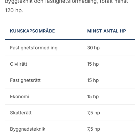
byggteknik och fastighetsförmedling, totalt minst
120 hp.
KUNSKAPSOMRÅDE
MINST ANTAL HP
Fastighetsförmedling
30 hp
Civilrätt
15 hp
Fastighetsrätt
15 hp
Ekonomi
15 hp
Skatterätt
7,5 hp
Byggnadsteknik
7,5 hp