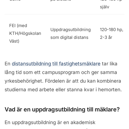
själv
FEI (med
Uppdragsutbildning
120-180 hp,
KTH/Högskolan
som digital distans
2-3 år
Väst)
En
distansutbildning till fastighetsmäklare
tar lika
lång tid som ett campusprogram och ger samma
yrkesbehörighet. Fördelen är att du kan kombinera
studierna med arbete eller stanna kvar i hemorten.
Vad är en uppdragsutbildning till mäklare?
En uppdragsutbildning är en akademisk