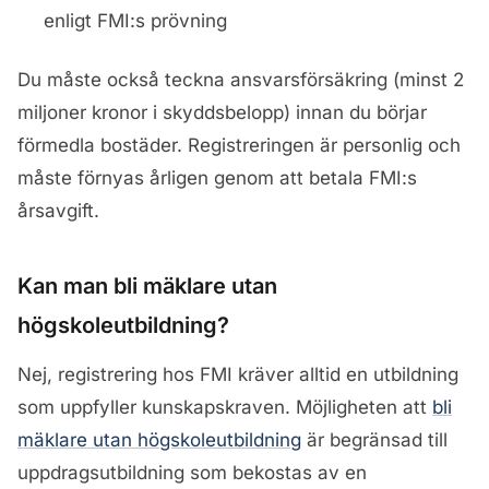
enligt FMI:s prövning
Du måste också teckna ansvarsförsäkring (minst 2
miljoner kronor i skyddsbelopp) innan du börjar
förmedla bostäder. Registreringen är personlig och
måste förnyas årligen genom att betala FMI:s
årsavgift.
Kan man bli mäklare utan
högskoleutbildning?
Nej, registrering hos FMI kräver alltid en utbildning
som uppfyller kunskapskraven. Möjligheten att
bli
mäklare utan högskoleutbildning
är begränsad till
uppdragsutbildning som bekostas av en