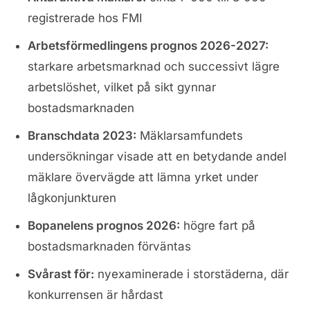
registrerade hos FMI
Arbetsförmedlingens prognos 2026-2027:
starkare arbetsmarknad och successivt lägre
arbetslöshet, vilket på sikt gynnar
bostadsmarknaden
Branschdata 2023:
Mäklarsamfundets
undersökningar visade att en betydande andel
mäklare övervägde att lämna yrket under
lågkonjunkturen
Bopanelens prognos 2026:
högre fart på
bostadsmarknaden förväntas
Svårast för:
nyexaminerade i storstäderna, där
konkurrensen är hårdast