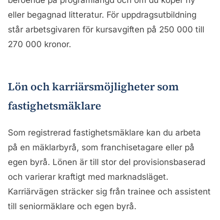
beroende på programlängd och om du köper ny
eller begagnad litteratur. För uppdragsutbildning
står arbetsgivaren för kursavgiften på 250 000 till
270 000 kronor.
Lön och karriärsmöjligheter som
fastighetsmäklare
Som registrerad fastighetsmäklare kan du arbeta
på en mäklarbyrå, som franchisetagare eller på
egen byrå. Lönen är till stor del provisionsbaserad
och varierar kraftigt med marknadsläget.
Karriärvägen sträcker sig från trainee och assistent
till seniormäklare och egen byrå.