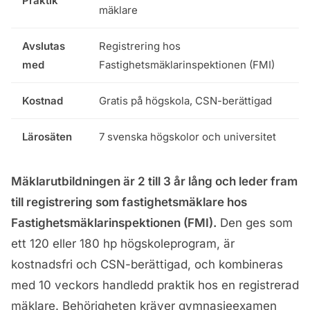
Praktik
mäklare
Avslutas
Registrering hos
med
Fastighetsmäklarinspektionen (FMI)
Kostnad
Gratis på högskola, CSN-berättigad
Lärosäten
7 svenska högskolor och universitet
Mäklarutbildningen är 2 till 3 år lång och leder fram
till registrering som fastighetsmäklare hos
Fastighetsmäklarinspektionen (FMI).
Den ges som
ett 120 eller 180 hp högskoleprogram, är
kostnadsfri och CSN-berättigad, och kombineras
med 10 veckors handledd praktik hos en registrerad
mäklare. Behörigheten kräver gymnasieexamen