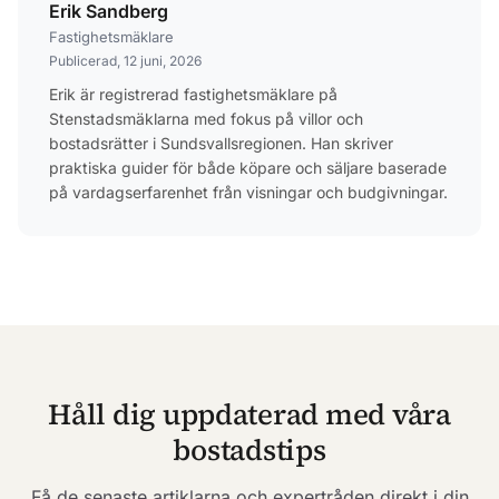
Erik Sandberg
Fastighetsmäklare
Publicerad, 12 juni, 2026
Erik är registrerad fastighetsmäklare på
Stenstadsmäklarna med fokus på villor och
bostadsrätter i Sundsvallsregionen. Han skriver
praktiska guider för både köpare och säljare baserade
på vardagserfarenhet från visningar och budgivningar.
Håll dig uppdaterad med våra
bostadstips
Få de senaste artiklarna och expertråden direkt i din