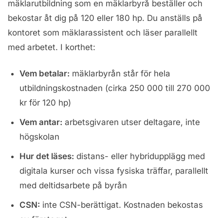
mäklarutbildning som en mäklarbyrå beställer och
bekostar åt dig på 120 eller 180 hp. Du anställs på
kontoret som mäklarassistent och läser parallellt
med arbetet. I korthet:
Vem betalar:
mäklarbyrån står för hela
utbildningskostnaden (cirka 250 000 till 270 000
kr för 120 hp)
Vem antar:
arbetsgivaren utser deltagare, inte
högskolan
Hur det läses:
distans- eller hybridupplägg med
digitala kurser och vissa fysiska träffar, parallellt
med deltidsarbete på byrån
CSN:
inte CSN-berättigat. Kostnaden bekostas