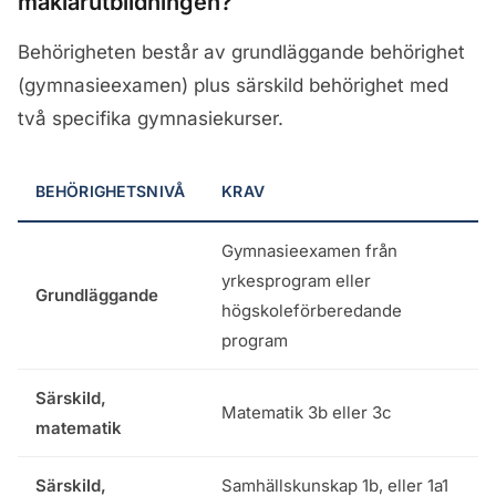
mäklarutbildningen?
Behörigheten består av grundläggande behörighet
(gymnasieexamen) plus särskild behörighet med
två specifika gymnasiekurser.
BEHÖRIGHETSNIVÅ
KRAV
Gymnasieexamen från
yrkesprogram eller
Grundläggande
högskoleförberedande
program
Särskild,
Matematik 3b eller 3c
matematik
Särskild,
Samhällskunskap 1b, eller 1a1