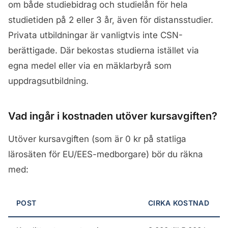
om både studiebidrag och studielån för hela
studietiden på 2 eller 3 år, även för distansstudier.
Privata utbildningar är vanligtvis inte CSN-
berättigade. Där bekostas studierna istället via
egna medel eller via en mäklarbyrå som
uppdragsutbildning.
Vad ingår i kostnaden utöver kursavgiften?
Utöver kursavgiften (som är 0 kr på statliga
lärosäten för EU/EES-medborgare) bör du räkna
med:
POST
CIRKA KOSTNAD