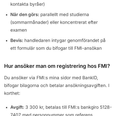
kontakta byråer)
När den görs:
parallellt med studierna
(sommarmånader) eller koncentrerat efter
examen
Bevis:
handledaren intygar genomförandet på
ett formulär som du bifogar till FMI-ansökan
Hur ansöker man om registrering hos FMI?
Du ansöker via FMI:s mina sidor med BankID,
bifogar bilagorna och betalar ansökningsavgiften. I
korthet:
Avgift:
3 300 kr, betalas till FMI:s bankgiro 5128-
7407 med personnummer som referens