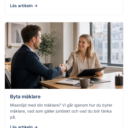
Läs artikeln →
Byta mäklare
Missnöjd med din mäklare? Vi går igenom hur du byter
mäklare, vad som gäller juridiskt och vad du bör tänka
på.
Läs artikeln →